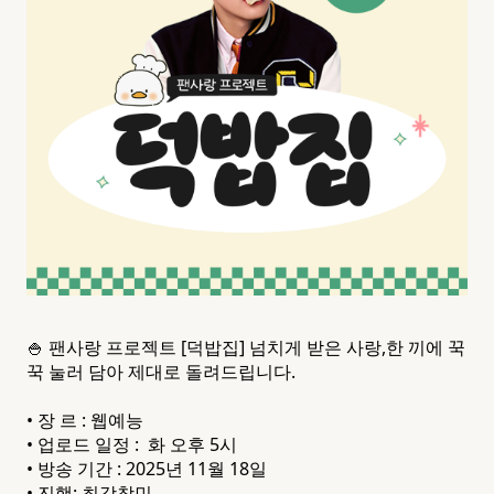
🍚 팬사랑 프로젝트 [덕밥집] 넘치게 받은 사랑,한 끼에 꾹
꾹 눌러 담아 제대로 돌려드립니다.
• 장 르 : 웹예능
• 업로드 일정 : 화 오후 5시
• 방송 기간 : 2025년 11월 18일
• 진행: 최강창민