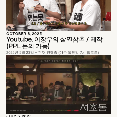
OCTOBER 8, 2025
Youtube. 이장우의 살찐삼촌 / 제작
(PPL 문의 가능)
2025년 5월 23일 ~ 현재 진행중 (매주 목요일 7시 업로드)
JULY 5, 2025