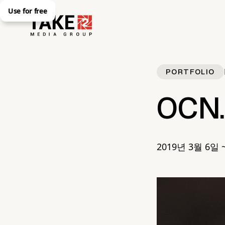
Use for free
PORTFOLIO
OCN
2019년 3월 6일 