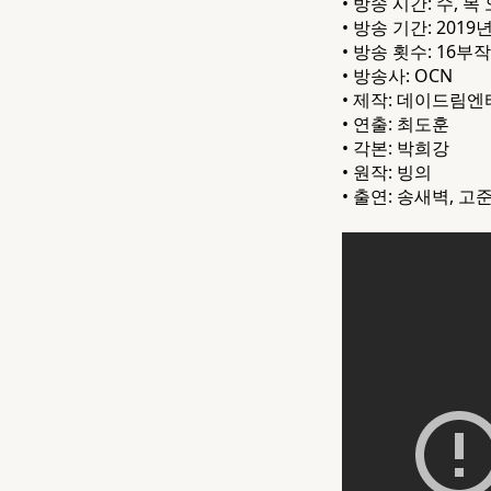
• 방송 시간: 수, 목 
• 방송 기간: 2019년
• 방송 횟수: 16부작
• 방송사: OCN
• 제작: 데이드림
• 연출: 최도훈
• 각본: 박희강
• 원작: 빙의
• 출연: 송새벽, 고