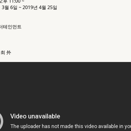
오후 11:00 ~
 3월 6일 ~ 2019년 4월 25일
엔터테인먼트
준희 外