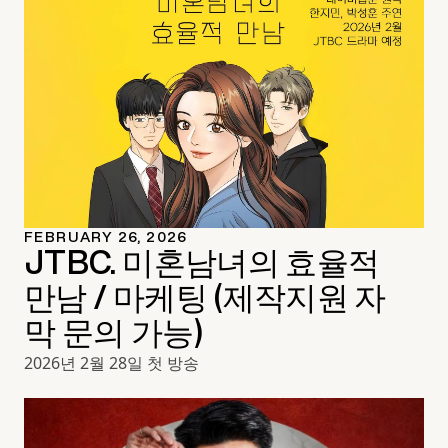
FEBRUARY 26, 2026
JTBC. 미혼남녀의 효율적
만남 / 마케팅 (제작지원 자
막 문의 가능)
2026년 2월 28일 첫 방송