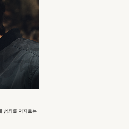
해 범죄를 저지르는