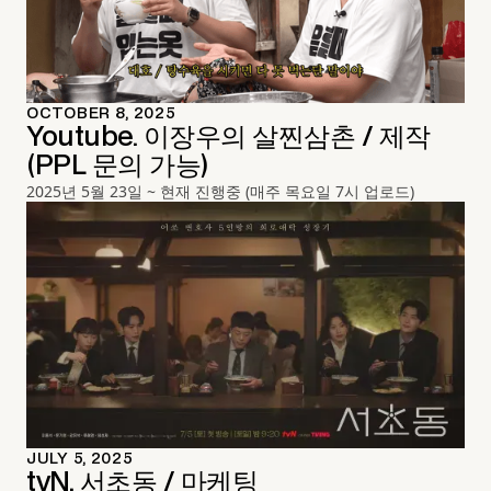
OCTOBER 8, 2025
Youtube. 이장우의 살찐삼촌 / 제작
(PPL 문의 가능)
2025년 5월 23일 ~ 현재 진행중 (매주 목요일 7시 업로드)
JULY 5, 2025
tvN. 서초동 / 마케팅