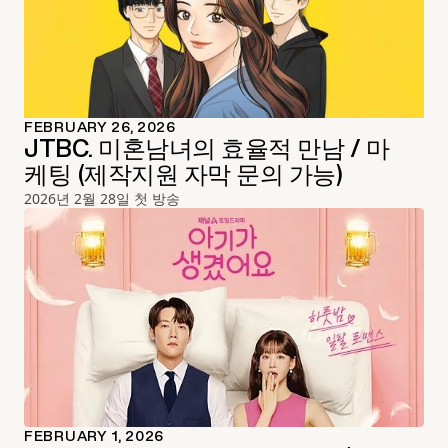
FEBRUARY 26, 2026
JTBC. 미혼남녀의 효율적 만남 / 마
케팅 (제작지원 자막 문의 가능)
2026년 2월 28일 첫 방송
FEBRUARY 1, 2026