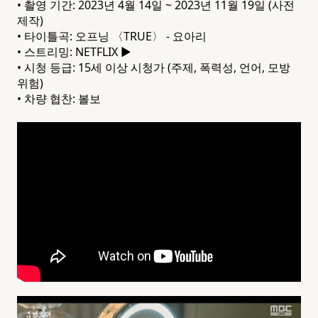
• 촬영 기간: 2023년 4월 14일 ~ 2023년 11월 19일 (사전
제작)
• 타이틀곡: 오프닝 〈TRUE〉 - 요아리
• 스트리밍: NETFLIX ▶
• 시청 등급: 15세 이상 시청가 (주제, 폭력성, 언어, 모방
위험)
• 차량 협찬: 볼보