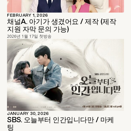
FEBRUARY 1, 2026
채널A. 아기가 생겼어요 / 제작 (제작
지원 자막 문의 가능)
2026년 1월 17일 첫방송
JANUARY 30, 2026
SBS. 오늘부터 인간입니다만 / 마케
팅