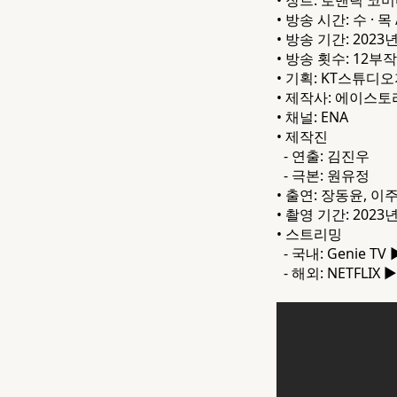
• 방송 시간: 수 · 목 
• 방송 기간: 2023년
• 방송 횟수: 12부작
• 기획: KT스튜디
• 제작사: 에이스토
• 채널: ENA
• 제작진
- 연출: 김진우
- 극본: 원유정
• 출연: 장동윤, 이
• 촬영 기간: 2023년
• 스트리밍
- 국내: Genie TV ▶
- 해외: NETFLIX ▶