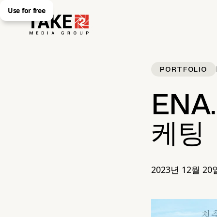
Use for free
PORTFOLIO
ENA
케팅
2023년 12월 20