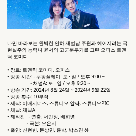
나만 바라보는 완벽한 연하 재벌남 주원과 헤어지려는 극
현실주의 능력녀 윤서의 고군분투기를 그린 오피스 로맨
틱 코미디
• 장르: 로맨틱 코미디, 오피스
• 방송 시간: - 쿠팡플레이: 토 · 일 / 오후 9:00 ~
- 채널A: 토 · 일 / 오후 9:20 ~
• 방송 기간: 2024년 8월 24일 ~ 2024년 9월 22일
• 방송 횟수: 10부작
• 제작: 이매지너스, 스튜디오 알짜, 스튜디오PIC
• 채널: 채널A
• 제작진 - 연출: 서민정, 배희영
- 극본: 오은지
• 출연: 신현빈, 문상민, 윤박, 박소진 外