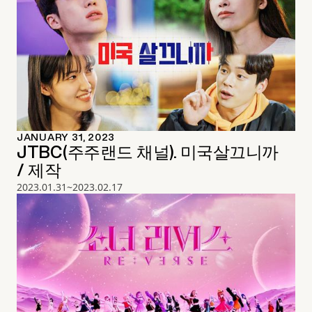
JANUARY 31, 2023
JTBC(주주랜드 채널). 미국살끄니까
/ 제작
2023.01.31~2023.02.17